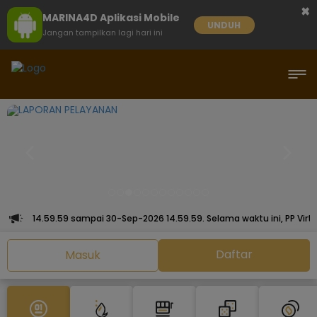
×
MARINA4D Aplikasi Mobile
UNDUH
Jangan tampilkan lagi hari ini
26 dari 14.59.59 sampai 30-Sep-2026 14.59.59. Selama waktu ini, PP Vi
Daftar
Masuk