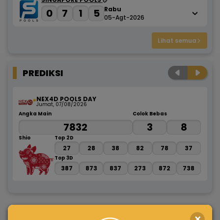
Rabu
0
7
1
5
05-Agt-2026
Lihat semua
PREDIKSI
NEX4D POOLS DAY
Jumat, 07/08/2026
Angka Main
Colok Bebas
An
7832
3
8
Shio
Top 2D
Sh
27
28
38
82
78
37
Top 3D
387
873
837
273
872
738
GAME POPULER
×