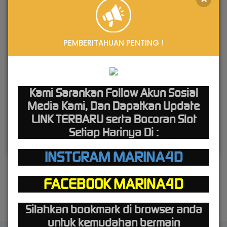
PEMBERITAHUAN PENTING !
GATES OF OLYMPUS POP
STORM OF SETH 2
GOYANG GAIB
Kami Sarankan Follow Akun Sosial
Media Kami, Dan Dapatkan Update
LINK TERBARU serta Bocoran Slot
Setiap Harinya Di :
MAHJONG WINS 3 – BLACK SCATTER
SWEET BONANZA 2500
GATES OF OLYMPUS 1000
PIRATE QUEST
INSTGRAM MARINA4
D
FACEBOOK MARINA4
D
Silahkan bookmark di browser anda
untuk kemudahan bermain