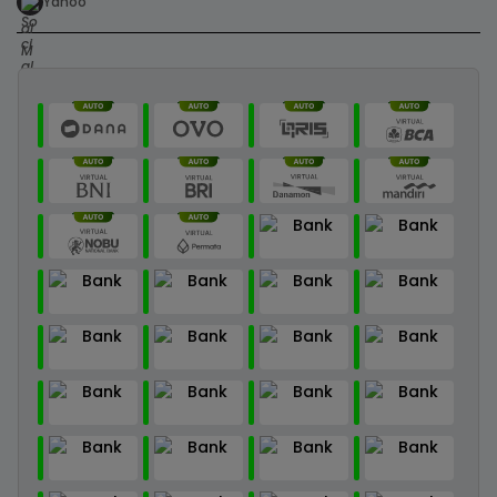
Yahoo