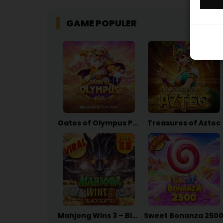
GAME POPULER
Gates of Olympus POP
Treasures of Aztec
Mahjong Wins 3 – Black Scatter
Sweet Bonanza 250