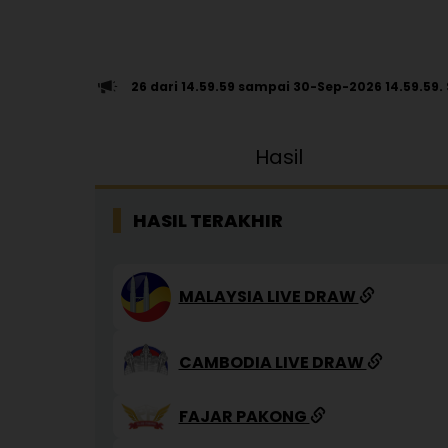
pada 30-Jun-2026 dari 14.59.59 sampai 30-Sep-2026 14.59.59. S
Hasil
HASIL TERAKHIR
MALAYSIA LIVE DRAW
CAMBODIA LIVE DRAW
FAJAR PAKONG