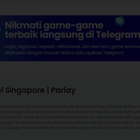
 Singapore | Parlay
di Indonesia. Dimana kami adalah salah satu bandar judi bola online, c
dir sebagai salah satu bandar bola indonesia yang didukung oleh cust
 Dan pastinya kami akan memberikan kemudahan kepada anda sehingga 
g juga di website kami, sambil menikmati permainan judi bola online.
hanya cukup mendaftarkan diri anda sekali saja untuk bisa memainkan