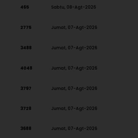
465
Sabtu, 08-Agt-2026
2775
Jumat, 07-Agt-2026
3488
Jumat, 07-Agt-2026
4048
Jumat, 07-Agt-2026
3797
Jumat, 07-Agt-2026
3728
Jumat, 07-Agt-2026
3688
Jumat, 07-Agt-2026