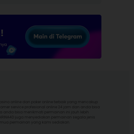
asino online dan poker online terbaik yang mencakup
omer service profesional online 24 jam dan anda bisa
anda bisa menikmati permainan ini jauh lebih
 MARINA4D juga menyediakan permainan segala jenis
 semua permainan yang kami sediakan.