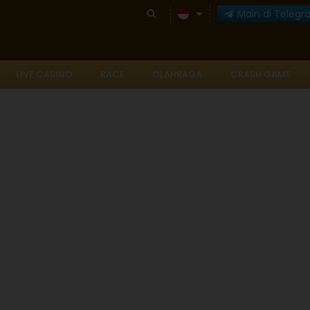
Main di Teleg
LIVE CASINO
RACE
OLAHRAGA
CRASH GAME