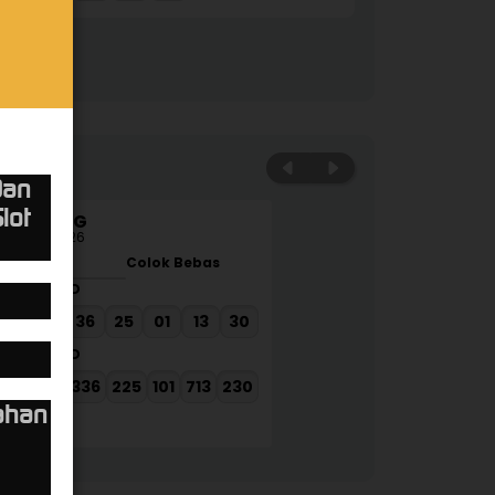
Dan
lot
R PAKONG
 09/08/2026
Colok Bebas
Top 2D
19
36
25
01
13
30
Top 3D
019
336
225
101
713
230
ahan