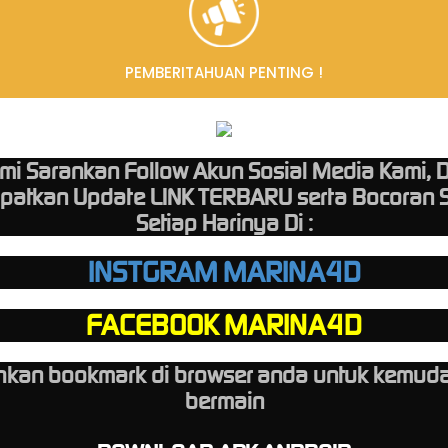
Lihat semua
PEMBERITAHUAN PENTING !
mi Sarankan Follow Akun Sosial Media Kami, 
patkan Update LINK TERBARU serta Bocoran S
NEX4D POOLS DAY
FAJA
Minggu, 09/08/2026
Minggu,
Setiap Harinya Di :
Angka Main
Colok Bebas
Angka Main
6412
6
1
Shio
INSTGRAM MARINA4
D
Shio
Top 2D
FACEBOOK MARINA4
D
41
21
42
26
62
14
Top 3D
ahkan bookmark di browser anda untuk kemud
621
624
416
146
142
612
bermain