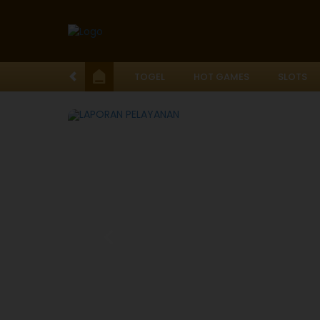
TOGEL
HOT GAMES
SLOTS