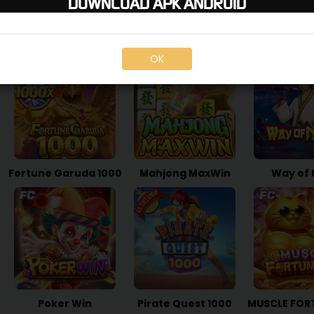
DOWNLOAD APK ANDROID
OK
Fortune Garuda 1000
Mahjong MaxWin
Way of 
0
Poker Win
Pirate Quest 1000
MUSCLE FOR