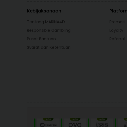
Kebijaksanaan
Platfor
Tentang MARINA4D
Promosi
Responsible Gambling
Loyalty
Pusat Bantuan
Referral
Syarat dan Ketentuan