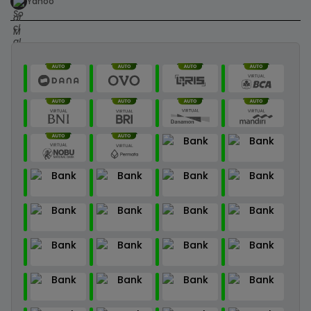
Yahoo