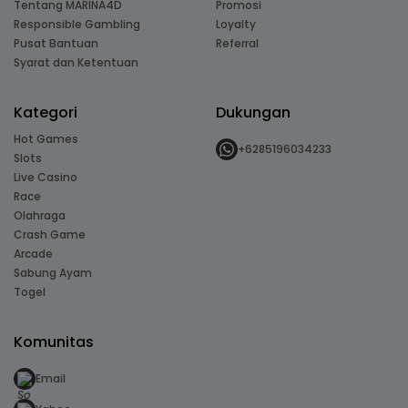
Tentang MARINA4D
Promosi
Responsible Gambling
Loyalty
Pusat Bantuan
Referral
Syarat dan Ketentuan
Kategori
Dukungan
Hot Games
+6285196034233
Slots
Live Casino
Race
Olahraga
Crash Game
Arcade
Sabung Ayam
Togel
Komunitas
Email