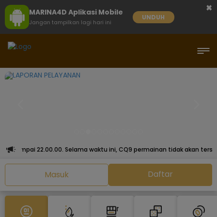
×
MARINA4D Aplikasi Mobile
UNDUH
Jangan tampilkan lagi hari ini
.26 sampai 22.00.00. Selama waktu ini, CQ9 permainan tidak akan ter
Daftar
Masuk