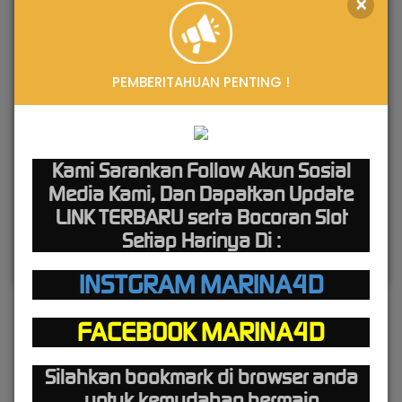
×
GAME POPULER
PEMBERITAHUAN PENTING !
GATES OF OLYMPUS POP
TREASURES OF AZTEC
GOYANG GAIB
MOCHI MANIA
Kami Sarankan Follow Akun Sosial
Media Kami, Dan Dapatkan Update
LINK TERBARU serta Bocoran Slot
Setiap Harinya Di :
WUKONG - BLACK SCATTER
MAHJONG WAYS
POKER WIN
PIRATE QUEST
INSTGRAM MARINA4
D
FACEBOOK MARINA4
D
Silahkan bookmark di browser anda
untuk kemudahan bermain