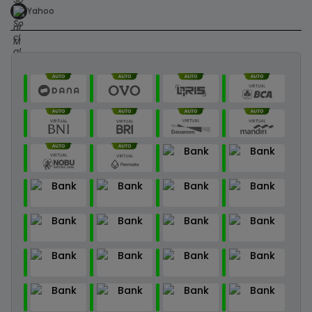
Yahoo