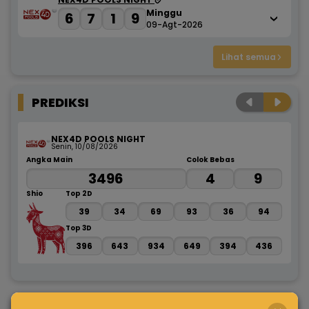
Minggu
6
7
1
9
09-Agt-2026
Lihat semua
PREDIKSI
NEX4D POOLS NIGHT
Senin, 10/08/2026
Angka Main
Colok Bebas
An
3496
4
9
Sh
Shio
Top 2D
39
34
69
93
36
94
Top 3D
396
643
934
649
394
436